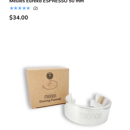
Meules Eureka ESPRESSO 50 mm
★★★★★
(2)
$34.00