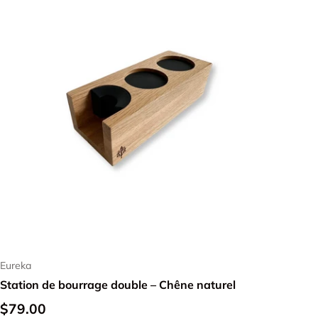
Ajouter au panier
Eureka
Station de bourrage double – Chêne naturel
$79.00