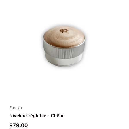
Ajouter au panier
Eureka
Niveleur réglable - Chêne
$79.00