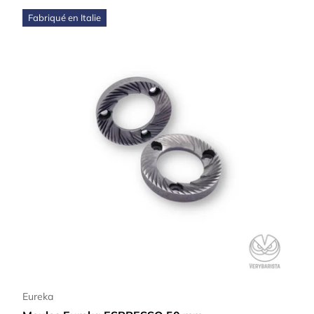
Fabriqué en Italie
Ajouter au panier
Eureka