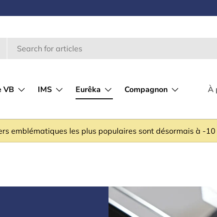
e VB
IMS
Eurêka
Compagnon
À 
ers emblématiques les plus populaires sont désormais à -10