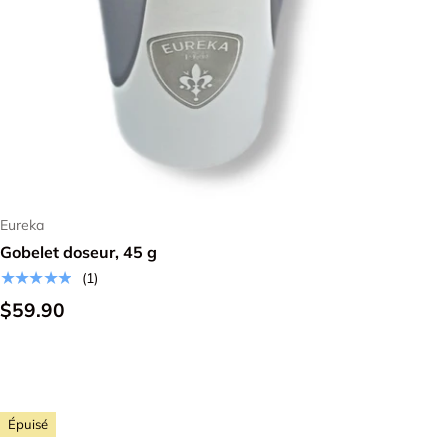
Ajouter au panier
Eureka
Gobelet doseur, 45 g
★★★★★
(1)
$59.90
Épuisé