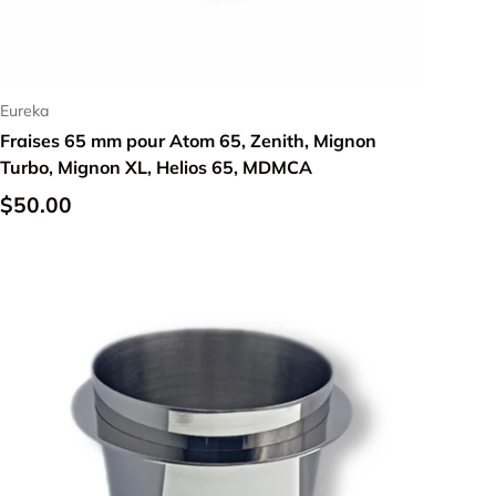
Ajouter au panier
Eureka
Fraises 65 mm pour Atom 65, Zenith, Mignon
Turbo, Mignon XL, Helios 65, MDMCA
$50.00