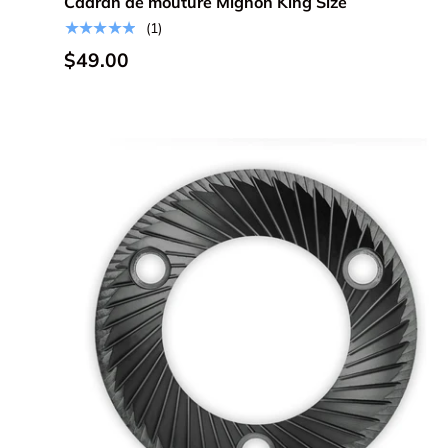
Cadran de mouture Mignon King Size
★★★★★
(1)
$49.00