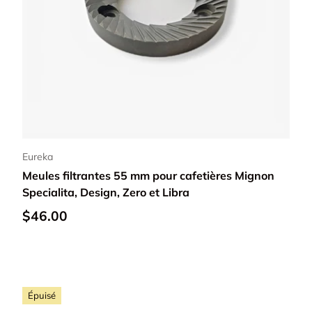
Ajouter au panier
Eureka
Meules filtrantes 55 mm pour cafetières Mignon
Specialita, Design, Zero et Libra
$46.00
Épuisé