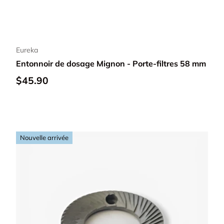
Ajouter au panier
Eureka
Entonnoir de dosage Mignon - Porte-filtres 58 mm
$45.90
Nouvelle arrivée